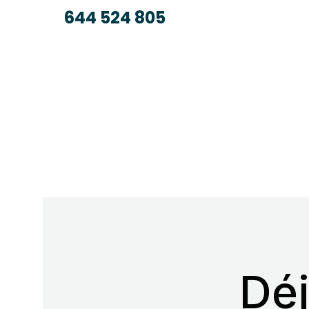
644 524 805
Dé