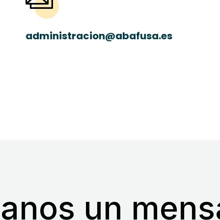
administracion@abafusa.es
janos un mensa