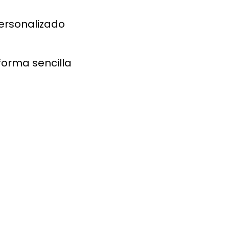
ersonalizado
forma sencilla