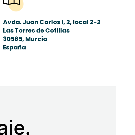
Avda. Juan Carlos I, 2, local 2-2
Las Torres de Cotillas
30565, Murcia
España
je.