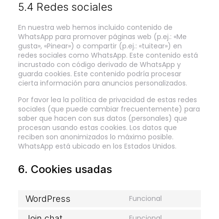
5.4 Redes sociales
En nuestra web hemos incluido contenido de
WhatsApp para promover páginas web (p.ej.: «Me
gusta», «Pinear») o compartir (p.ej.: «tuitear») en
redes sociales como WhatsApp. Este contenido está
incrustado con código derivado de WhatsApp y
guarda cookies. Este contenido podría procesar
cierta información para anuncios personalizados.
Por favor lea la política de privacidad de estas redes
sociales (que puede cambiar frecuentemente) para
saber que hacen con sus datos (personales) que
procesan usando estas cookies. Los datos que
reciben son anonimizados lo máximo posible.
WhatsApp está ubicado en los Estados Unidos.
6. Cookies usadas
WordPress
Funcional
Consent
to
Join.chat
Funcional