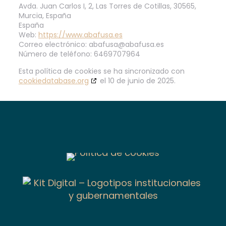
Avda. Juan Carlos I, 2, Las Torres de Cotillas, 30565,
Murcia, España
España
Web:
https://www.abafusa.es
Correo electrónico:
abafusa@
abafusa.es
Número de teléfono: 6469707964
Esta política de cookies se ha sincronizado con
cookiedatabase.org
el 10 de junio de 2025.