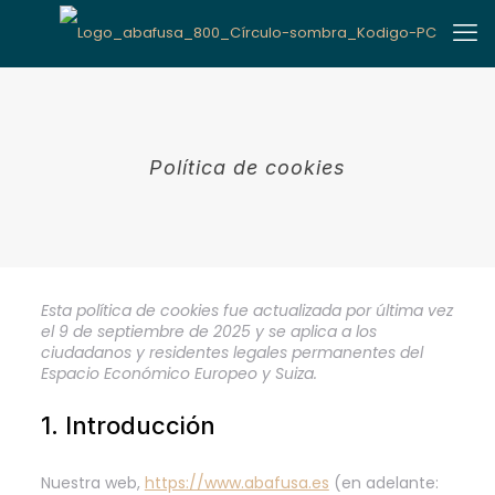
Política de cookies
Esta política de cookies fue actualizada por última vez
el 9 de septiembre de 2025 y se aplica a los
ciudadanos y residentes legales permanentes del
Espacio Económico Europeo y Suiza.
1. Introducción
Nuestra web,
https://www.abafusa.es
(en adelante: