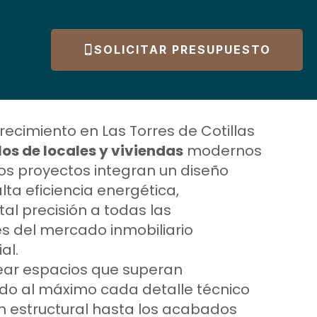
SOLICITAR PRESUPUESTO
recimiento en Las Torres de Cotillas
los de locales y viviendas
modernos
ros proyectos integran un diseño
lta eficiencia energética,
l precisión a todas las
s del mercado inmobiliario
al.
ear espacios que superan
ndo al máximo cada detalle técnico
n estructural hasta los acabados