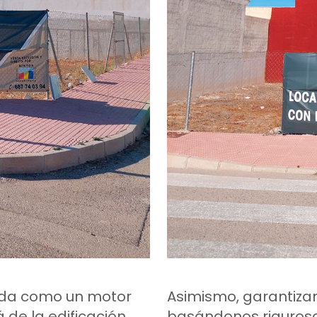
ada como un motor
Asimismo, garantiz
 de la edificación,
basándonos rigurosa