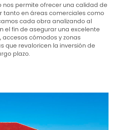
to nos permite ofrecer una calidad de
or tanto en áreas comerciales como
ficamos cada obra analizando al
on el fin de asegurar una excelente
, accesos cómodos y zonas
que revaloricen la inversión de
argo plazo.