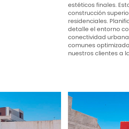
estéticos finales. Es
construcción superi
residenciales. Plani
detalle el entorno c
conectividad urbana
comunes optimizadas 
nuestros clientes a l