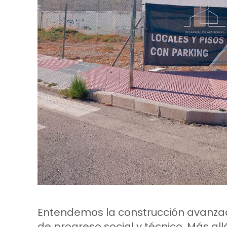
Entendemos la construcción avanz
de progreso social y técnico. Más allá