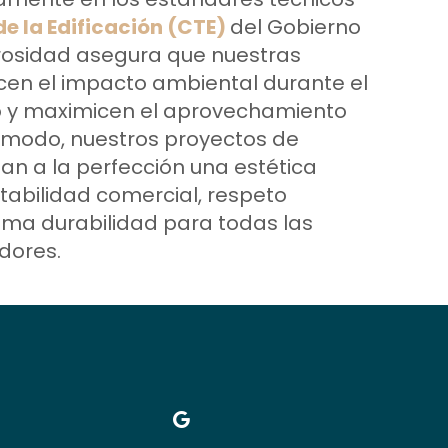
e la Edificación (CTE)
del Gobierno
urosidad asegura que nuestras
en el impacto ambiental durante el
o y maximicen el aprovechamiento
e modo, nuestros proyectos de
n a la perfección una estética
abilidad comercial, respeto
ima durabilidad para todas las
dores.