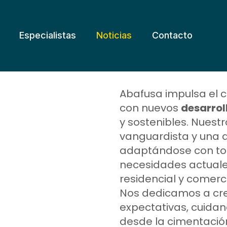
Especialistas
Noticias
Contacto
Abafusa impulsa el c
con nuevos
desarrol
y sostenibles. Nuest
vanguardista y una a
adaptándose con tota
necesidades actuale
residencial y comerci
Nos dedicamos a cr
expectativas, cuida
desde la cimentació