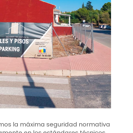
amos la máxima seguridad normativa
mente en los estándares técnicos