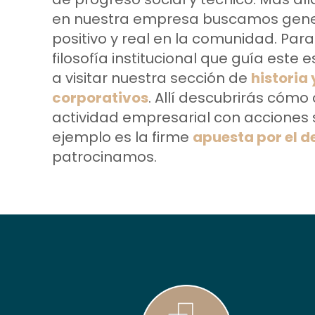
en nuestra empresa buscamos gene
positivo y real en la comunidad. Par
filosofía institucional que guía este 
a visitar nuestra sección de
historia 
corporativos
. Allí descubrirás có
actividad empresarial con acciones s
ejemplo es la firme
apuesta por el d
patrocinamos.